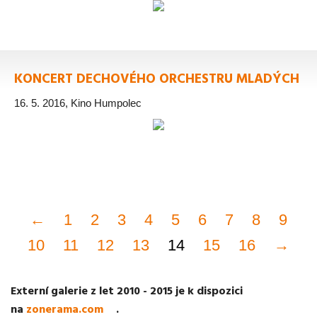
KONCERT DECHOVÉHO ORCHESTRU MLADÝCH
16. 5. 2016, Kino Humpolec
←
1
2
3
4
5
6
7
8
9
10
11
12
13
14
15
16
→
Externí galerie z let 2010 - 2015 je k dispozici
na
zonerama.com
.