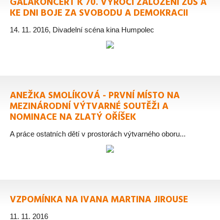
GALAKONCERT K 70. VÝROČÍ ZALOŽENÍ ZUŠ A
KE DNI BOJE ZA SVOBODU A DEMOKRACII
14. 11. 2016, Divadelní scéna kina Humpolec
ANEŽKA SMOLÍKOVÁ - PRVNÍ MÍSTO NA
MEZINÁRODNÍ VÝTVARNÉ SOUTĚŽI A
NOMINACE NA ZLATÝ OŘÍŠEK
A práce ostatních dětí v prostorách výtvarného oboru...
VZPOMÍNKA NA IVANA MARTINA JIROUSE
11. 11. 2016