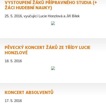
VYSTOUPENÍ ŽÁKŮ PŘÍPRAVNÉHO STUDIA (+
ŽÁCI HUDEBNÍ NAUKY)
25. 5. 2016, vyučující Lucie Honzlová a Jiří Bílek
PĚVECKÝ KONCERT ŽÁKŮ ZE TŘÍDY LUCIE
HONZLOVÉ
18. 5. 2016
KONCERT ABSOLVENTŮ
17. 5. 2016