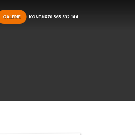
GALERIE
KONTAKT
+420 565 532 144